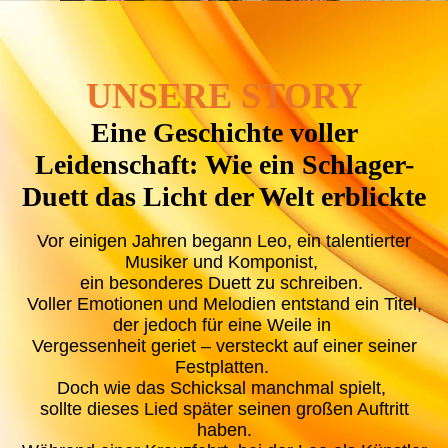
UNSERE STORY
Eine Geschichte voller
Leidenschaft:
Wie ein Schlager-
Duett das Licht der Welt erblickte
Vor einigen Jahren begann Leo, ein talentierter
Musiker und Komponist,
ein besonderes Duett zu schreiben.
Voller Emotionen und Melodien entstand ein Titel,
der jedoch für eine Weile in
Vergessenheit geriet – versteckt auf einer seiner
Festplatten.
Doch wie das Schicksal manchmal spielt,
sollte dieses Lied später seinen großen Auftritt
haben.